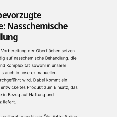
bevorzugte
: Nasschemische
lung
e Vorbereitung der Oberflächen setzen
ig auf nasschemische Behandlung, die
 und Komplexität sowohl in unserer
ls auch in unserer manuellen
rchgeführt wird. Dabei kommt ein
s entwickeltes Produkt zum Einsatz, das
e in Bezug auf Haftung und
 liefert.
 entfernt zuverlässig Öle, Fette, Späne