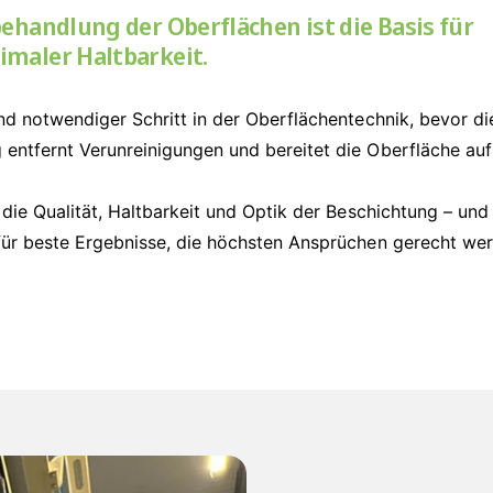
behandlung der Oberflächen ist die Basis für
imaler Haltbarkeit.
nd notwendiger Schritt in der Oberflächentechnik, bevor d
entfernt Verunreinigungen und bereitet die Oberfläche au
die Qualität, Haltbarkeit und Optik der Beschichtung – und
für beste Ergebnisse, die höchsten Ansprüchen gerecht we