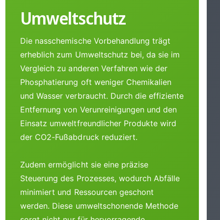
Umweltschutz
Die nasschemische Vorbehandlung trägt
erheblich zum Umweltschutz bei, da sie im
Vergleich zu anderen Verfahren wie der
Phosphatierung oft weniger Chemikalien
und Wasser verbraucht. Durch die effiziente
Entfernung von Verunreinigungen und den
Einsatz umweltfreundlicher Produkte wird
der CO2-Fußabdruck reduziert.
Zudem ermöglicht sie eine präzise
Steuerung des Prozesses, wodurch Abfälle
minimiert und Ressourcen geschont
werden. Diese umweltschonende Methode
sorgt nicht nur für hervorragende