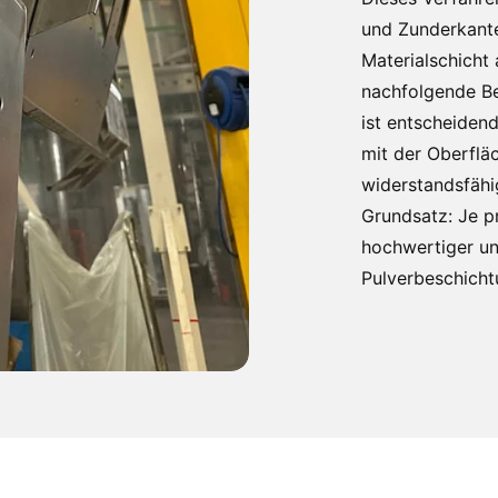
und Zunderkante
Materialschicht 
nachfolgende Be
ist entscheidend
mit der Oberflä
widerstandsfähi
Grundsatz: Je p
hochwertiger un
Pulverbeschicht