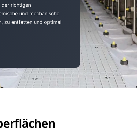
der richtigen
hemische und mechanische
, zu entfetten und optimal
berflächen