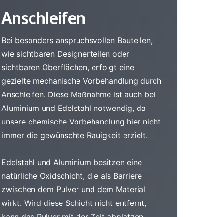
Anschleifen
Bei besonders anspruchsvollen Bauteilen,
wie sichtbaren Designerteilen oder
sichtbaren Oberflächen, erfolgt eine
gezielte mechanische Vorbehandlung durch
Anschleifen. Diese Maßnahme ist auch bei
Aluminium und Edelstahl notwendig, da
unsere chemische Vorbehandlung hier nicht
immer die gewünschte Rauigkeit erzielt.
Edelstahl und Aluminium besitzen eine
natürliche Oxidschicht, die als Barriere
zwischen dem Pulver und dem Material
wirkt. Wird diese Schicht nicht entfernt,
kann das Pulver mit der Zeit abplatzen.