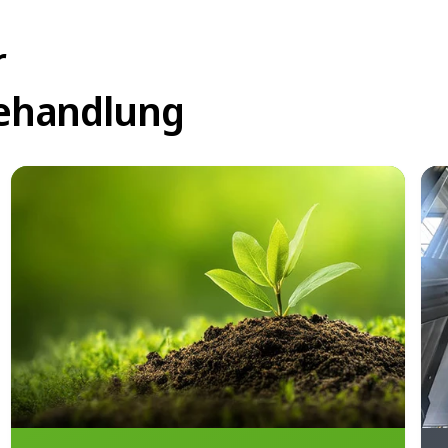
r
ehandlung