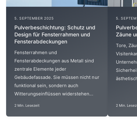
5. SEPTEMBER 2025
5. SEPTEM
Pulverbeschichtung: Schutz und
Pulverbe
Design für Fensterrahmen und
Zäune u
Fensterabdeckungen
Tore, Zäu
Fensterrahmen und
Visitenka
Fensterabdeckungen aus Metall sind
Unterneh
zentrale Elemente jeder
Sicherhei
Gebäudefassade. Sie müssen nicht nur
ästhetisch
funktional sein, sondern auch
Witterungseinflüssen widerstehen...
2 Min. Lesezeit
2 Min. Lesez