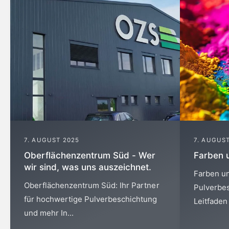
7. AUGUST 2025
7. AUGUS
Oberflächenzentrum Süd - Wer
Farben u
wir sind, was uns auszeichnet.
Farben un
Oberflächenzentrum Süd: Ihr Partner
Pulverbe
für hochwertige Pulverbeschichtung
Leitfaden 
und mehr In...