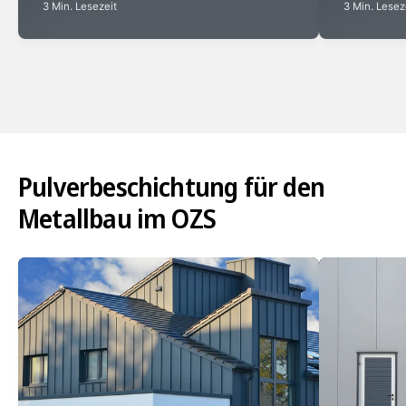
3 Min. Lesezeit
3 Min. Lesez
Pulverbeschichtung für den
Metallbau im OZS