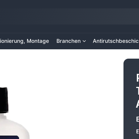
ionierung, Montage
Branchen
Antirutschbeschi
E