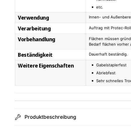
etc.
Verwendung
Innen- und Außenbere
Verarbeitung
Auftrag mit Protec-Rol
Vorbehandlung
Flächen müssen gründl
Bedarf flächen vorher 
Beständigkeit
Dauerhaft beständig.
Weitere Eigenschaften
Gabelstaplerfest
Abriebfest
Sehr schnelles Tr
Produktbeschreibung