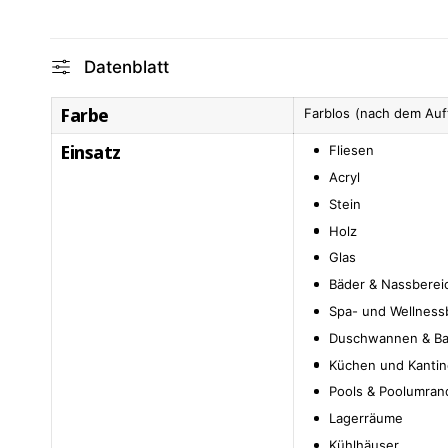
Datenblatt
Farbe
Farblos (nach dem Auf
Einsatz
Fliesen
Acryl
Stein
Holz
Glas
Bäder & Nassberei
Spa- und Wellness
Duschwannen & B
Küchen und Kanti
Pools & Poolumra
Lagerräume
Kühlhäuser